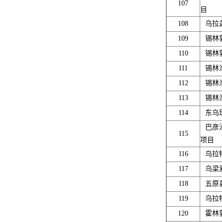
107
目
108
乌拉
109
锡林
110
锡林
111
锡林
112
锡林
113
锡林
114
东乌
巴彦
115
项目
116
乌拉
117
乌梁
118
五原
119
乌拉
120
霍林