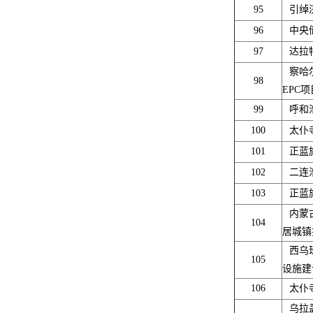
95
引绰
96
中央
97
达拉
察哈
98
EPC项
99
呼和
100
太仆
101
正蓝
102
二连
103
正蓝
内蒙
104
居城镇
西乌
105
设施建
106
太仆
乌拉