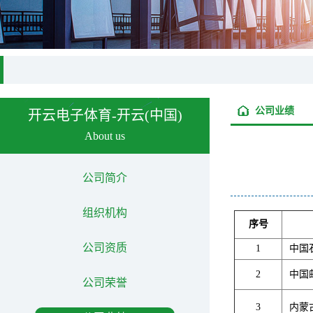
公司业绩
开云电子体育-开云(中国)
About us
公司简介
组织机构
序号
公司资质
1
中国
2
中国
公司荣誉
3
内蒙