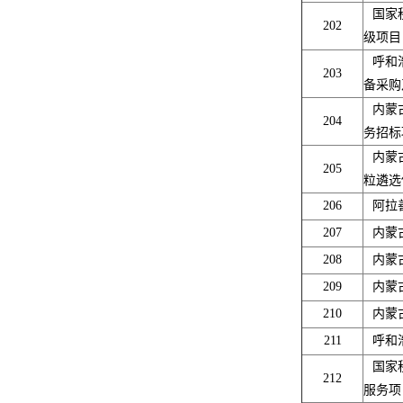
国家
202
级项
呼和
203
备采购
内蒙
204
务招标
内蒙
205
粒遴选
206
阿拉
207
内蒙
208
内蒙
209
内蒙
210
内蒙
211
呼和
国家
212
服务项