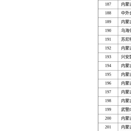
187
内蒙
188
中外
189
内蒙
190
乌海
191
苏尼
192
内蒙
193
兴安
194
内蒙
195
内蒙
196
内蒙
197
内蒙
198
内蒙
199
武警
200
内蒙
201
内蒙