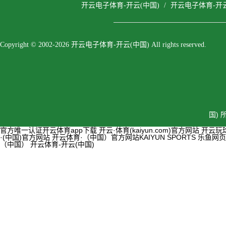
开云电子体育-开云(中国)
/
开云电子体育-开
Copyright © 2002-2026 开云电子体育-开云(中国) All rights reserved.
国)
官方唯一认证开云体育app下载
开云·体育(kaiyun.com)官方网站
开云玩球
·(中国)官方网站
开云体育·（中国）官方网站KAIYUN SPORTS
乐鱼网页版
（中国）
开云体育-开云(中国)