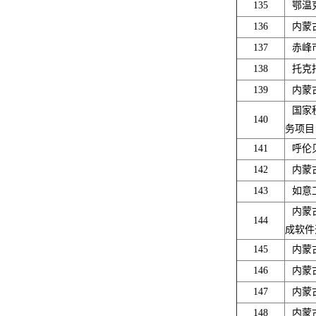
135
鄂温
136
内蒙
137
赤峰
138
托克
139
内蒙
国家
140
务项目
141
呼伦
142
内蒙
143
如意
内蒙
144
成软件
145
内蒙
146
内蒙
147
内蒙
148
内蒙