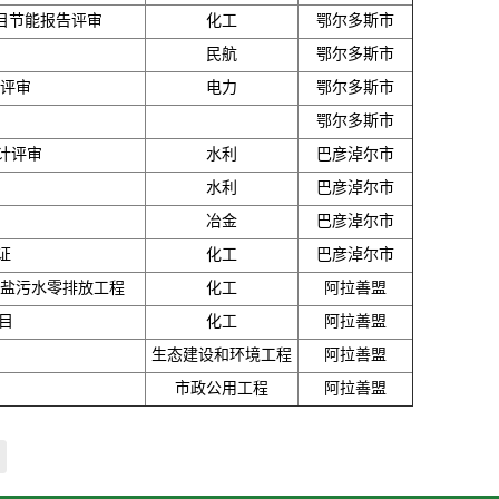
项目节能报告评审
化工
鄂尔多斯市
民航
鄂尔多斯市
告评审
电力
鄂尔多斯市
鄂尔多斯市
计评审
水利
巴彦淖尔市
水利
巴彦淖尔市
冶金
巴彦淖尔市
证
化工
巴彦淖尔市
高盐污水零排放工程
化工
阿拉善盟
目
化工
阿拉善盟
生态建设和环境工程
阿拉善盟
市政公用工程
阿拉善盟