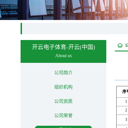
开云电子体育-开云(中国)
About us
公司简介
组织机构
序
公司资质
1
2
公司荣誉
3