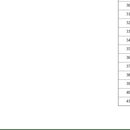
3
3
3
3
3
3
3
3
3
3
4
4