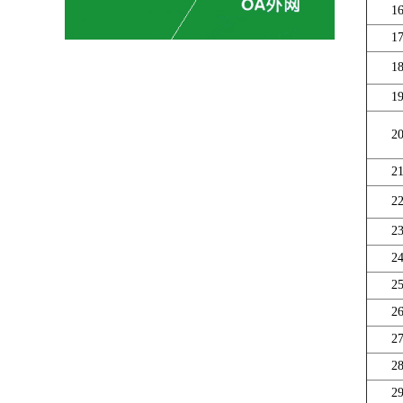
1
1
1
1
2
2
2
2
2
2
2
2
2
2