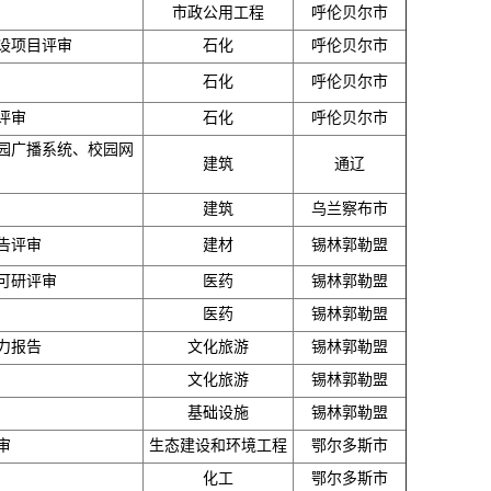
市政公用工程
呼伦贝尔市
设项目评审
石化
呼伦贝尔市
石化
呼伦贝尔市
评审
石化
呼伦贝尔市
园广播系统、校园网
建筑
通辽
建筑
乌兰察布市
告评审
建材
锡林郭勒盟
可研评审
医药
锡林郭勒盟
医药
锡林郭勒盟
力报告
文化旅游
锡林郭勒盟
文化旅游
锡林郭勒盟
基础设施
锡林郭勒盟
审
生态建设和环境工程
鄂尔多斯市
化工
鄂尔多斯市