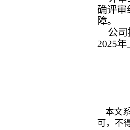
确评审
障。
公司
202
本文
可，不