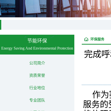
环保服务
节能环保
Energy Saving And Environmental Protection
完成呼
公司简介
资质荣誉
行业地位
作为
专业团队
服务的