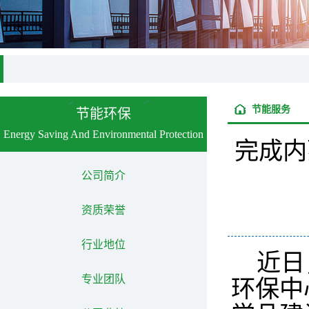
节能服务
节能环保
Energy Saving And Environmental Protection
完成内
公司简介
资质荣誉
行业地位
近日
专业团队
环保中