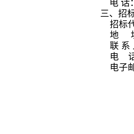
电 话：
三、招
招标
地 
联 系
电 话：
电子邮件