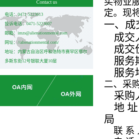
买物业
Contact us
定。现
电话：0471-5223613
一、成
投诉电话：0471-5223607
邮箱：imzs@alienationmental.com
成交
网址：//alienationmental.com/
成交价
地址：内蒙古自治区呼和浩特市赛罕区鄂尔
服务
多斯东街12号银联大厦10层
服务
二、采
采购
地 
局
联 系