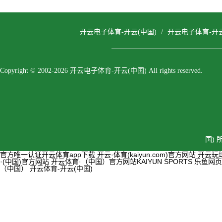
开云电子体育-开云(中国)
/
开云电子体育-开
Copyright © 2002-2026 开云电子体育-开云(中国) All rights reserved.
国)
官方唯一认证开云体育app下载
开云·体育(kaiyun.com)官方网站
开云玩球
·(中国)官方网站
开云体育·（中国）官方网站KAIYUN SPORTS
乐鱼网页版
（中国）
开云体育-开云(中国)