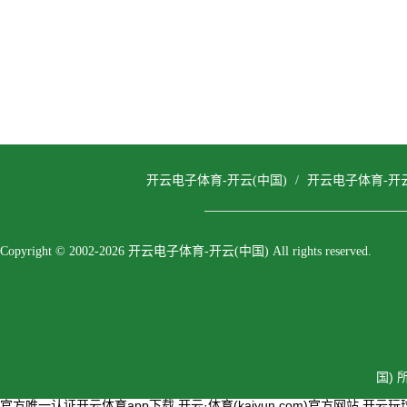
开云电子体育-开云(中国)
/
开云电子体育-开
Copyright © 2002-2026 开云电子体育-开云(中国) All rights reserved.
国)
官方唯一认证开云体育app下载
开云·体育(kaiyun.com)官方网站
开云玩球