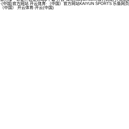
·(中国)官方网站
开云体育·（中国）官方网站KAIYUN SPORTS
乐鱼网页版
（中国）
开云体育-开云(中国)