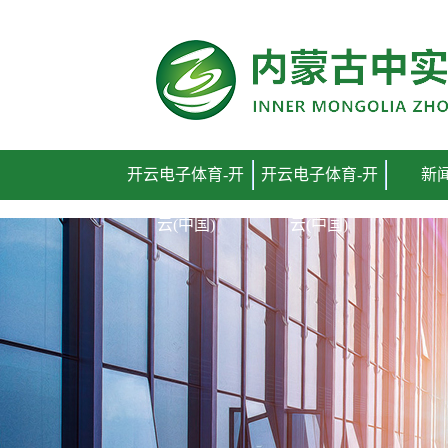
开云电子体育-开云(中国)
开云电子体育-开
开云电子体育-开
新
云(中国)
云(中国)