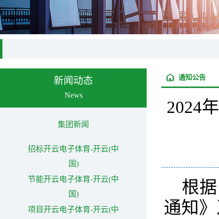
通知公告
新闻动态
News
202
集团新闻
招标开云电子体育-开云(中
国)
节能开云电子体育-开云(中
根据
国)
通知》
项目开云电子体育-开云(中