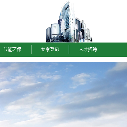
节能环保
专家登记
人才招聘