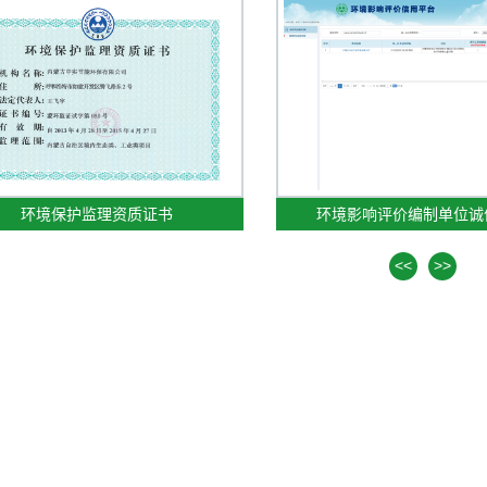
环境保护监理资质证书
环境影响评价编制单位诚
<<
>>