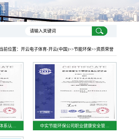
当前位置：
开云电子体育-开云(中国)
>>节能环保>>资质荣誉
体系认…
中实节能环保公司职业健康安全管…