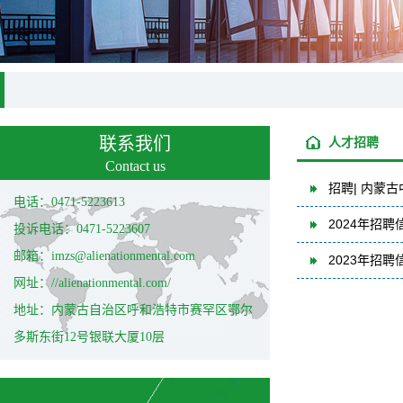
联系我们
人才招聘
Contact us
招聘| 内蒙
电话：0471-5223613
2024年招
投诉电话：0471-5223607
邮箱：imzs@alienationmental.com
2023年招聘
网址：//alienationmental.com/
地址：内蒙古自治区呼和浩特市赛罕区鄂尔
多斯东街12号银联大厦10层