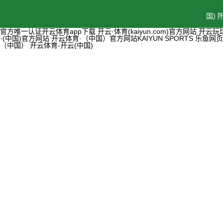
国)
官方唯一认证开云体育app下载
开云·体育(kaiyun.com)官方网站
开云玩球
·(中国)官方网站
开云体育·（中国）官方网站KAIYUN SPORTS
乐鱼网页版
（中国）
开云体育-开云(中国)