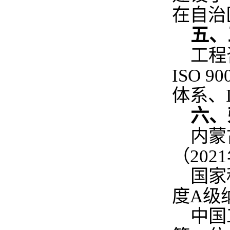
在自治
五、
工程
ISO 9
体系、I
六、
内蒙
（202
国家
度A级
中国