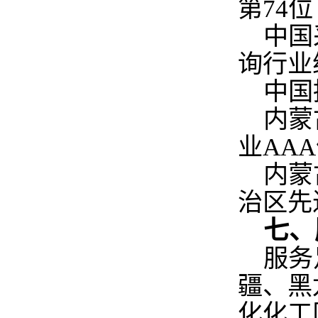
第74位
中国
询行业
中国
内蒙
业AAA
内蒙
治区先
七、
服务
疆、黑
化化工