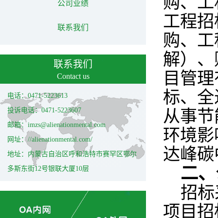
购、工
公司业绩
工程招
联系我们
购、工
解）、
联系我们
目管理
Contact us
标、全
电话：0471-5223613
投诉电话：0471-5223607
从事节
邮箱：imzs@alienationmental.com
环境影
网址：//alienationmental.com/
达峰碳
地址：内蒙古自治区呼和浩特市赛罕区鄂尔
二、
多斯东街12号银联大厦10层
招标
项目招